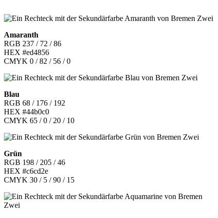
Amaranth
RGB 237 / 72 / 86
HEX #ed4856
CMYK 0 / 82 / 56 / 0
Blau
RGB 68 / 176 / 192
HEX #44b0c0
CMYK 65 / 0 / 20 / 10
Grün
RGB 198 / 205 / 46
HEX #c6cd2e
CMYK 30 / 5 / 90 / 15